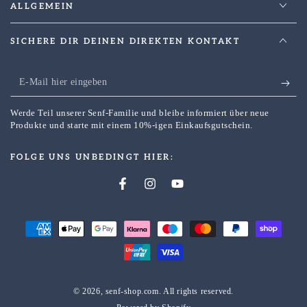
ALLGEMEIN
SICHERE DIR DEINEN DIREKTEN KONTAKT
E-
Mail
Werde Teil unserer Senf-Familie und bleibe informiert über neue
hier
Produkte und starte mit einem 10%-igen Einkaufsgutschein.
eingeben
FOLGE UNS UNBEDINGT HIER:
Facebook
Instagram
YouTube
Zahlungsmöglichkeiten
© 2026,
senf-shop.com
. All rights reserved.